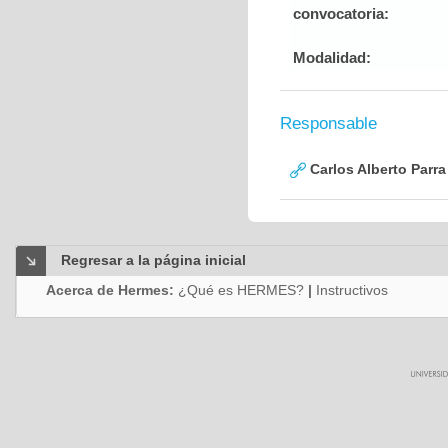
convocatoria:
Modalidad:
Responsable
Carlos Alberto Parr
Regresar a la página inicial
Acerca de Hermes:
¿Qué es HERMES?
|
Instructivos