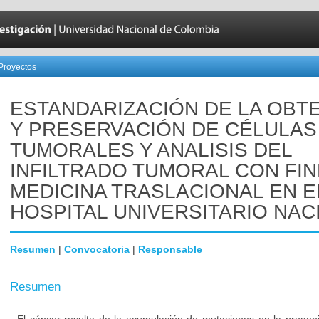
Proyectos
ESTANDARIZACIÓN DE LA OBT
Y PRESERVACIÓN DE CÉLULAS
TUMORALES Y ANALISIS DEL
INFILTRADO TUMORAL CON FIN
MEDICINA TRASLACIONAL EN E
HOSPITAL UNIVERSITARIO NAC
Resumen
|
Convocatoria
|
Responsable
Resumen