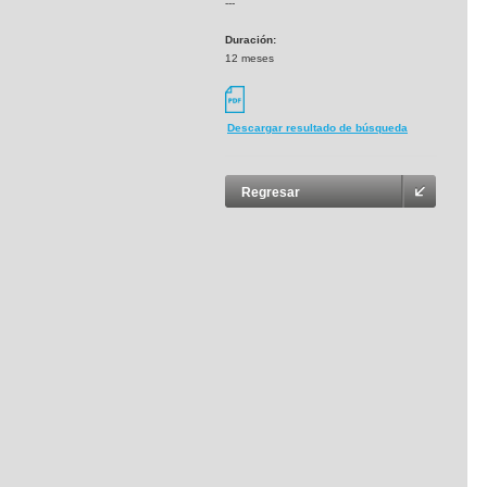
---
Duración:
12 meses
Descargar resultado de búsqueda
Regresar