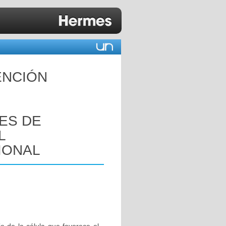
ENCIÓN
ES DE
L
IONAL