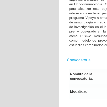
en Onco-Inmunología Clí
para alcanzar este ob
interesados en tener par
programa “Apoyo a estudi
de inmunología y medicin
de investigación en el l
pre- y pos-grado en la 
como TEBICA. Resultado
como modelo de proyecc
esfuerzos combinados ent
Convocatoria
Nombre de la
convocatoria:
Modalidad: