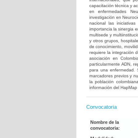
capacitación técnica y a
en enfermedades Neur
investigación en Neuroci
nacional las iniciativ
importancia la sinergia e
multisede y multiinstitu
y otros grupos, hospitale
de conocimiento, movilid
requiere la integración
asociación en Colombia
particularmente ADN, re
para una enfermedad. S
marcadores previos y nu
la población colombian
información del HapMap 
Convocatoria
Nombre de la
convocatoria: