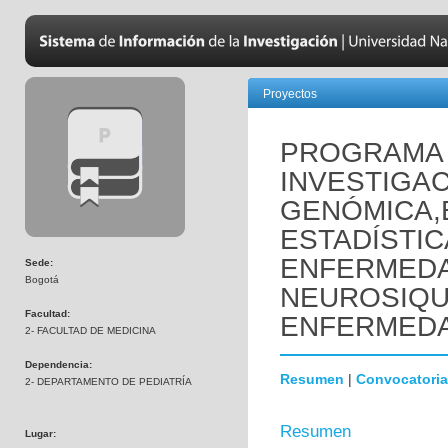
Proyectos
PROGRAMA 
INVESTIGAC
GENÓMICA,
ESTADÍSTIC
ENFERMED
Sede:
Bogotá
NEUROSIQUI
Facultad:
ENFERMEDA
2- FACULTAD DE MEDICINA
Dependencia:
Resumen
|
Convocatoria
2- DEPARTAMENTO DE PEDIATRÍA
Resumen
Lugar: