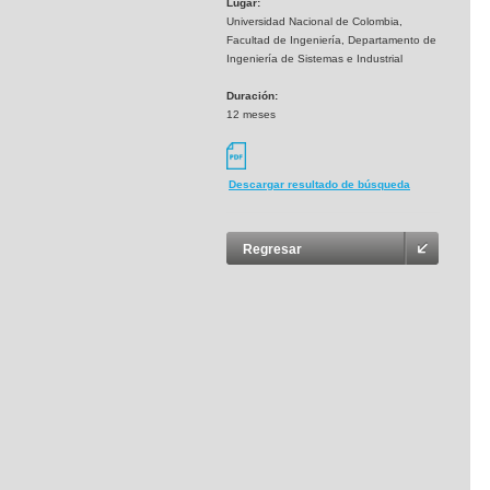
Lugar:
Universidad Nacional de Colombia,
Facultad de Ingeniería, Departamento de
Ingeniería de Sistemas e Industrial
Duración:
12 meses
Descargar resultado de búsqueda
Regresar