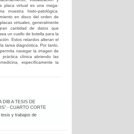
a placa virtual es una mega-
 muestra histo-patológica.
amiento en disco del orden de
placas virtuales, generalmente
a gran cantidad de datos que
ea un cuello de botella para la
ción. Estos retardos alteran el
a tarea diagnóstica. Por tanto,
e permita navegar la imagen de
práctica clínica abriendo las
medicina, específicamente la
DIB A TESIS DE
S" - CUARTO CORTE
tesis y trabajos de