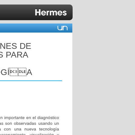
NES DE
S PARA
OGÍA
ón importante en el diagnóstico
cas son observadas usando un
ta con una nueva tecnología
acenamiento, visualización y