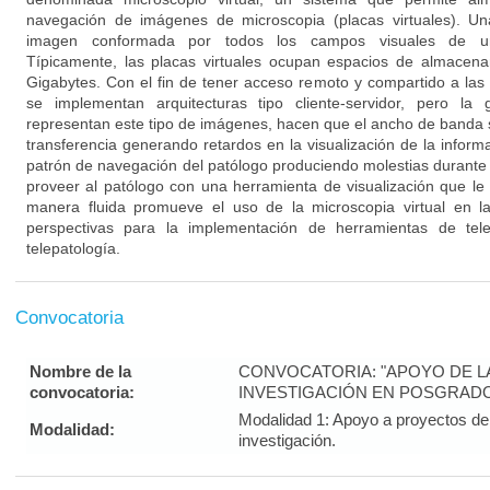
navegación de imágenes de microscopia (placas virtuales). Un
imagen conformada por todos los campos visuales de una
Típicamente, las placas virtuales ocupan espacios de almacen
Gigabytes. Con el fin de tener acceso remoto y compartido a las 
se implementan arquitecturas tipo cliente-servidor, pero l
representan este tipo de imágenes, hacen que el ancho de banda s
transferencia generando retardos en la visualización de la informa
patrón de navegación del patólogo produciendo molestias durante l
proveer al patólogo con una herramienta de visualización que l
manera fluida promueve el uso de la microscopia virtual en la 
perspectivas para la implementación de herramientas de tele
telepatología.
Convocatoria
Nombre de la
CONVOCATORIA: "APOYO DE LA 
convocatoria:
INVESTIGACIÓN EN POSGRADO
Modalidad 1: Apoyo a proyectos de 
Modalidad:
investigación.