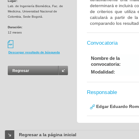
Lugar:
determinará e incluirá co
Lab. de Ingeniería Biomédica, Fac. de
de criterios que utiliz
Medicina, Universidad Nacional de
Colombia, Sede Bogotá.
calculará a partir de l
comparando los resultad
Duración:
12 meses
Convocatoria
Descargar resultado de búsqueda
Nombre de la
convocatoria:
Regresar
Modalidad:
Responsable
Edgar Eduardo Rome
Regresar a la página inicial