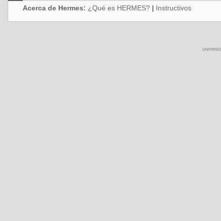
Acerca de Hermes:
¿Qué es HERMES?
|
Instructivos