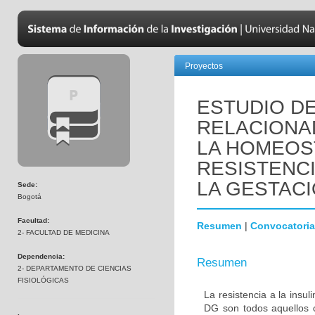
Proyectos
ESTUDIO D
RELACIONA
LA HOMEOS
RESISTENCI
LA GESTAC
Sede:
Bogotá
Facultad:
Resumen
|
Convocatoria
2- FACULTAD DE MEDICINA
Dependencia:
Resumen
2- DEPARTAMENTO DE CIENCIAS
FISIOLÓGICAS
La resistencia a la insu
DG son todos aquellos c