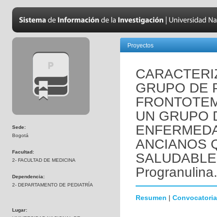
Proyectos
CARACTERI
GRUPO DE 
FRONTOTE
UN GRUPO 
ENFERMEDA
Sede:
Bogotá
ANCIANOS 
Facultad:
SALUDABLEM
2- FACULTAD DE MEDICINA
Progranulina
Dependencia:
2- DEPARTAMENTO DE PEDIATRÍA
Resumen
|
Convocatoria
Lugar: