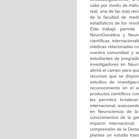
cabo por medio de méto
real, una de las más rec
de la facultad de medi
estadísticos de los resu
Este trabajo permite
NeuroGenética y Neuro
científicas internaciona
médicas relacionadas co
nuestra comunidad y se
estudiantes de pregrado
investigadores en Neur
abrirá el campo para qu
recursos que se dispone
estudios de investiga
reconocimiento en el 
productos científicos c
les permitirá fortalec
internacional, avanzando
en Neurociencia de la 
conocimientos de la ge
impacto internacional.
comprensión de la Demen
plantea un estudio tran