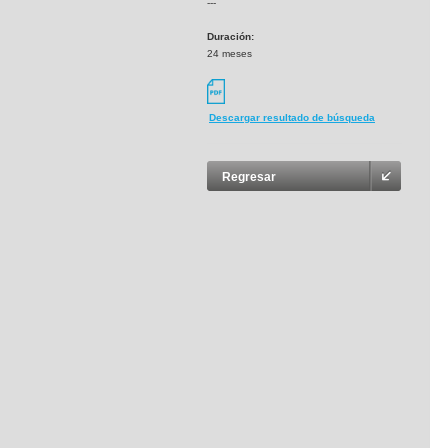
---
Duración:
24 meses
Descargar resultado de búsqueda
Regresar