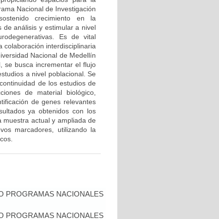
grama Nacional de Investigación
ostenido crecimiento en la
de análisis y estimular a nivel
urodegenerativas. Es de vital
 colaboración interdisciplinaria
niversidad Nacional de Medellín
l, se busca incrementar el flujo
studios a nivel poblacional. Se
continuidad de los estudios de
iones de material biológico,
tificación de genes relevantes
ultados ya obtenidos con los
 muestra actual y ampliada de
vos marcadores, utilizando la
cos.
IO PROGRAMAS NACIONALES
IO PROGRAMAS NACIONALES