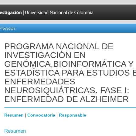
Proyectos
PROGRAMA NACIONAL DE
INVESTIGACIÓN EN
GENÓMICA,BIOINFORMÁTICA Y
ESTADÍSTICA PARA ESTUDIOS 
ENFERMEDADES
NEUROSIQUIÁTRICAS. FASE I:
ENFERMEDAD DE ALZHEIMER
Resumen
|
Convocatoria
|
Responsable
Resumen