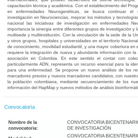
capacitación técnica y académica. Con el establecimiento del Pro
en enfermedades Neurogenéticas, se busca continuar el s
investigación en Neurociencias, mejorar los métodos y tecnologías 
nacional las iniciativas de investigación en enfermedades Ne
importancia la sinergia entre diferentes grupos de investigación y la
multisede y multiinstitución. Con la vinculación de la sede de la U
y otros grupos, hospitales y universidades en el territorio Naciona
de conocimiento, movilidad estudiantil, y una mayor cobertura en e
requiere la integración de nueva y abundante información con la 
asociación en Colombia. En este sentido el contar con colecc
particularmente ADN, representa un recurso esencial para la iden
para una enfermedad. Se propone un nuevo análisis de los res
marcadores previos y nuevos marcadores candidatos, con nuestra
la población colombiana, mediante secuenciamiento de los nue
información del HapMap y nuevos métodos de análisis bioinformáti
Convocatoria
Nombre de la
CONVOCATORIA BICENTENAR
convocatoria:
DE INVESTIGACIÓN
CONVOCATORIA BICENTENAR