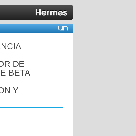
ENCIA
OR DE
E BETA
ON Y