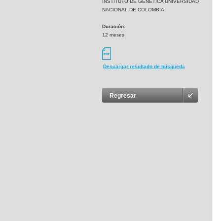
INSTITUTO DE GENETICA UNIVERSIDAD
NACIONAL DE COLOMBIA
Duración:
12 meses
Descargar resultado de búsqueda
Regresar