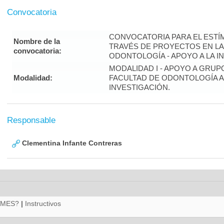
Convocatoria
CONVOCATORIA PARA EL ESTÍM
Nombre de la
TRAVÉS DE PROYECTOS EN LA
convocatoria:
ODONTOLOGÍA - APOYO A LA INV
MODALIDAD I - APOYO A GRUP
Modalidad:
FACULTAD DE ODONTOLOGÍA A
INVESTIGACIÓN.
Responsable
Clementina Infante Contreras
RMES?
|
Instructivos