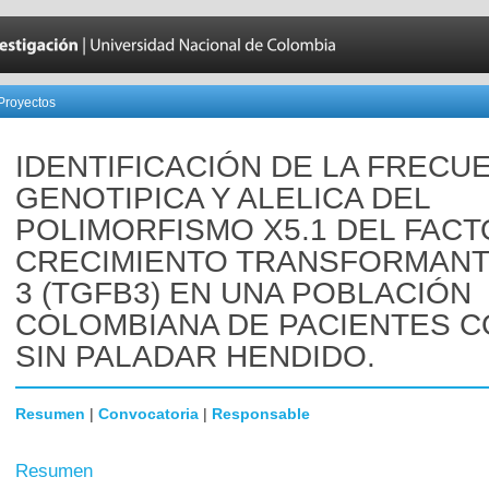
Proyectos
IDENTIFICACIÓN DE LA FRECU
GENOTIPICA Y ALELICA DEL
POLIMORFISMO X5.1 DEL FACT
CRECIMIENTO TRANSFORMANT
3 (TGFB3) EN UNA POBLACIÓN
COLOMBIANA DE PACIENTES C
SIN PALADAR HENDIDO.
Resumen
|
Convocatoria
|
Responsable
Resumen