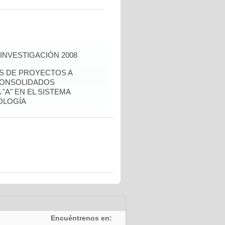
INVESTIGACIÓN 2008
ÉS DE PROYECTOS A
CONSOLIDADOS
"A" EN EL SISTEMA
OLOGÍA
Encuéntrenos en: