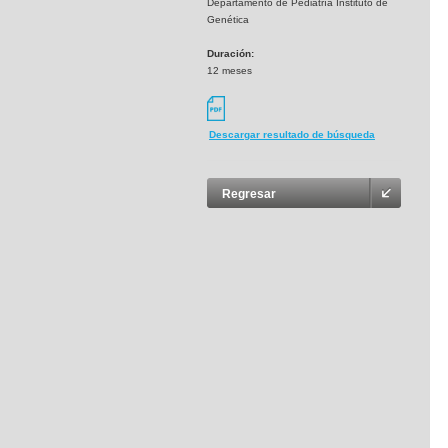
Departamento de Pediatría Instituto de
Genética
Duración:
12 meses
Descargar resultado de búsqueda
Regresar