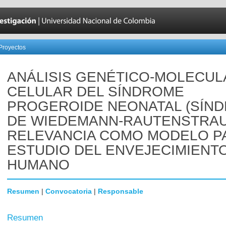
Proyectos
ANÁLISIS GENÉTICO-MOLECUL
CELULAR DEL SÍNDROME
PROGEROIDE NEONATAL (SÍN
DE WIEDEMANN-RAUTENSTRAU
RELEVANCIA COMO MODELO P
ESTUDIO DEL ENVEJECIMIENT
HUMANO
Resumen
|
Convocatoria
|
Responsable
Resumen