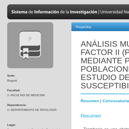
Proyectos
ANÁLISIS M
FACTOR II 
MEDIANTE 
POBLACION
ESTUDIO D
Sede:
Bogotá
SUSCEPTIBI
Facultad:
2- FACULTAD DE MEDICINA
Resumen
|
Convocatoria
Dependencia:
2- DEPARTAMENTO DE PATOLOGÍA
Resumen
Lugar: