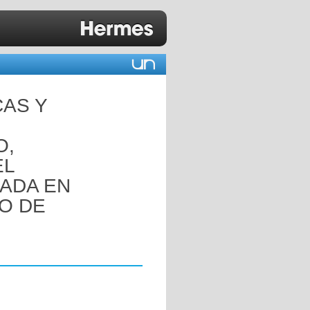
CAS Y
O,
EL
ADA EN
TO DE