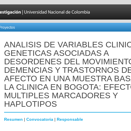
Proyectos
ANALISIS DE VARIABLES CLINI
GENETICAS ASOCIADAS A
DESORDENES DEL MOVIMIENT
DEMENCIAS Y TRASTORNOS D
AFECTO EN UNA MUESTRA BAS
LA CLINICA EN BOGOTA: EFEC
MULTIPLES MARCADORES Y
HAPLOTIPOS
Resumen
|
Convocatoria
|
Responsable