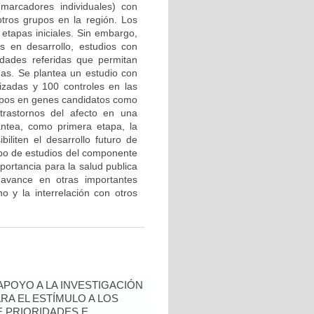
marcadores individuales) con
tros grupos en la región. Los
etapas iniciales. Sin embargo,
 en desarrollo, estudios con
edades referidas que permitan
mas. Se plantea un estudio con
zadas y 100 controles en las
tipos en genes candidatos como
trastornos del afecto en una
antea, como primera etapa, la
biliten el desarrollo futuro de
ipo de estudios del componente
portancia para la salud publica
avance en otras importantes
o y la interrelación con otros
 APOYO A LA INVESTIGACIÓN
RA EL ESTÍMULO A LOS
 PRIORIDADES E