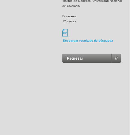
Instituo de Genética, Universidad Nacional
de Colombia
Duración:
12 meses
Descargar resultado de búsqueda
Regresar