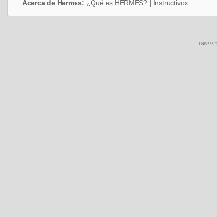
Acerca de Hermes:
¿Qué es HERMES?
|
Instructivos