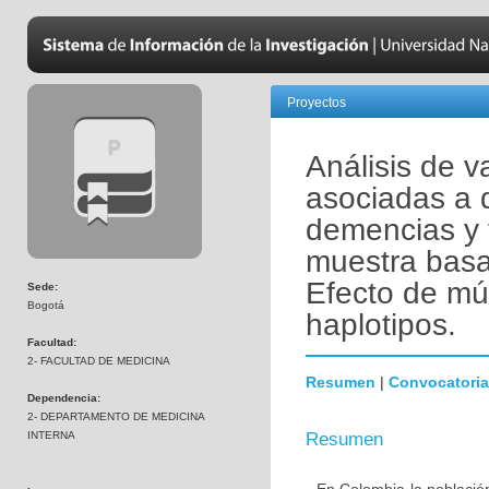
Proyectos
Análisis de v
asociadas a 
demencias y 
muestra basa
Efecto de mú
Sede:
Bogotá
haplotipos.
Facultad:
2- FACULTAD DE MEDICINA
Resumen
|
Convocatoria
Dependencia:
2- DEPARTAMENTO DE MEDICINA
INTERNA
Resumen