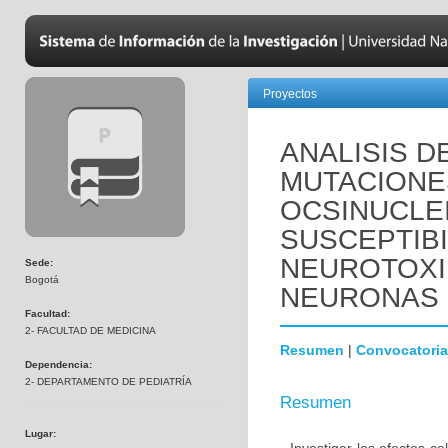
Proyectos
ANALISIS D
MUTACIONE
OCSINUCLEI
SUSCEPTIBI
NEUROTOXI
Sede:
Bogotá
NEURONAS 
Facultad:
2- FACULTAD DE MEDICINA
Resumen
|
Convocatoria
Dependencia:
2- DEPARTAMENTO DE PEDIATRÍA
Resumen
Lugar: