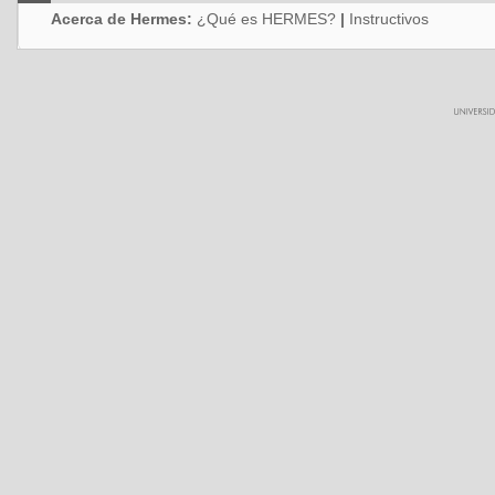
Acerca de Hermes:
¿Qué es HERMES?
|
Instructivos