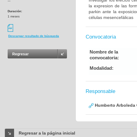
Investigar los efectos c
---
la expresion de las for
parkin ante la exposic
Duración:
1 meses
células mesencefálicas
Convocatoria
Descargar resultado de búsqueda
Nombre de la
Regresar
convocatoria:
Modalidad:
Responsable
Humberto Arboleda
Regresar a la página inicial