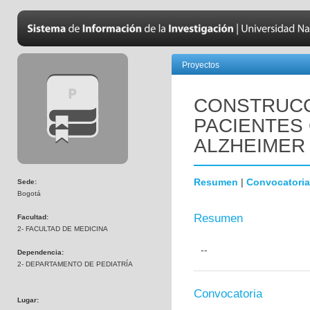
Proyectos
CONSTRUCC
PACIENTES
ALZHEIMER
Resumen
|
Convocatoria
Sede:
Bogotá
Resumen
Facultad:
2- FACULTAD DE MEDICINA
--
Dependencia:
2- DEPARTAMENTO DE PEDIATRÍA
Convocatoria
Lugar: