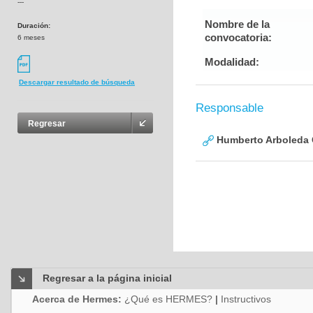
---
Nombre de la
Duración:
convocatoria:
6 meses
Modalidad:
Descargar resultado de búsqueda
Responsable
Regresar
Humberto Arboleda
Regresar a la página inicial
Acerca de Hermes:
¿Qué es HERMES?
|
Instructivos