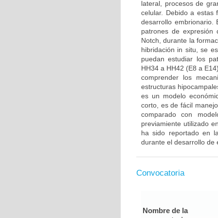
lateral, procesos de gra
celular. Debido a estas
desarrollo embrionario. E
patrones de expresión 
Notch, durante la formac
hibridación in situ, se 
puedan estudiar los pa
HH34 a HH42 (E8 a E14).
comprender los mecani
estructuras hipocampales
es un modelo económico
corto, es de fácil manej
comparado con modelo
previamiente utilizado 
ha sido reportado en la
durante el desarrollo de 
Convocatoria
Nombre de la