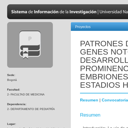
Proyectos
PATRONES 
GENES NOTC
DESARROLL
PROMINENC
EMBRIONES
Sede:
Bogotá
ESTADIOS HH
Facultad:
2- FACULTAD DE MEDICINA
Resumen
|
Convocatoria
Dependencia:
2- DEPARTAMENTO DE PEDIATRÍA
Resumen
Lugar: