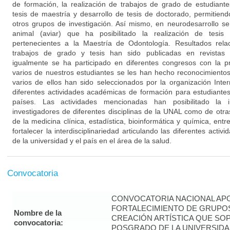
de formación, la realización de trabajos de grado de estudiante
tesis de maestría y desarrollo de tesis de doctorado, permitien
otros grupos de investigación. Así mismo, en neurodesarrollo s
animal (aviar) que ha posibilitado la realización de tesis
pertenecientes a la Maestría de Odontología. Resultados rela
trabajos de grado y tesis han sido publicadas en revistas n
igualmente se ha participado en diferentes congresos con la p
varios de nuestros estudiantes se les han hecho reconocimientos
varios de ellos han sido seleccionados por la organización Int
diferentes actividades académicas de formación para estudiantes
países. Las actividades mencionadas han posibilitado la 
investigadores de diferentes disciplinas de la UNAL como de otras
de la medicina clínica, estadística, bioinformática y química, entr
fortalecer la interdisciplinariedad articulando las diferentes activ
de la universidad y el país en el área de la salud.
Convocatoria
CONVOCATORIA NACIONAL APO
FORTALECIMIENTO DE GRUPOS
Nombre de la
CREACIÓN ARTÍSTICA QUE S
convocatoria:
POSGRADO DE LA UNIVERSIDA