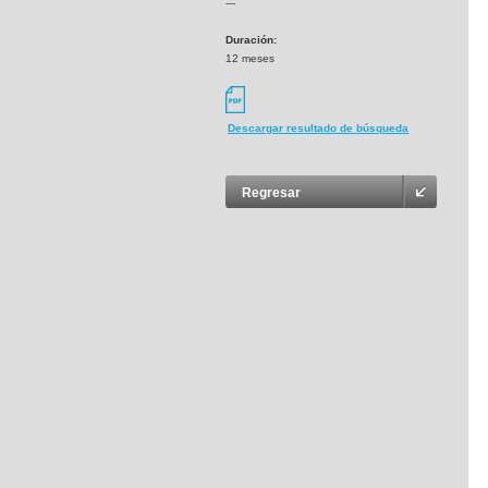
---
Duración:
12 meses
Descargar resultado de búsqueda
Regresar