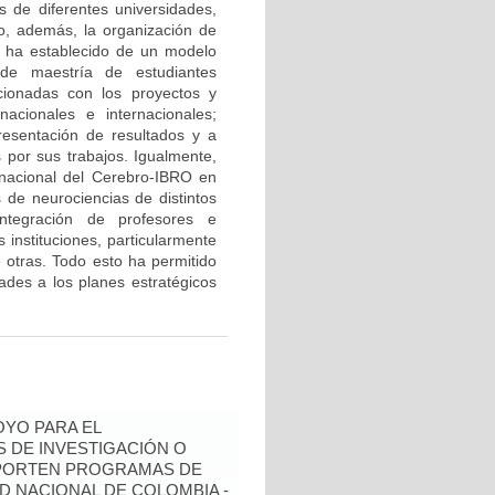
s de diferentes universidades,
do, además, la organización de
e ha establecido de un modelo
 de maestría de estudiantes
cionadas con los proyectos y
acionales e internacionales;
resentación de resultados y a
 por sus trabajos. Igualmente,
ernacional del Cerebro-IBRO en
 de neurociencias de distintos
integración de profesores e
 instituciones, particularmente
e otras. Todo esto ha permitido
idades a los planes estratégicos
YO PARA EL
 DE INVESTIGACIÓN O
OPORTEN PROGRAMAS DE
D NACIONAL DE COLOMBIA -