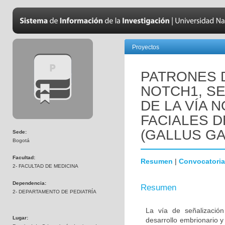
Proyectos
PATRONES 
NOTCH1, SE
DE LA VÍA 
FACIALES 
(GALLUS GA
Sede:
Bogotá
Facultad:
Resumen
|
Convocatoria
2- FACULTAD DE MEDICINA
Dependencia:
Resumen
2- DEPARTAMENTO DE PEDIATRÍA
La vía de señalizació
Lugar:
desarrollo embrionario 