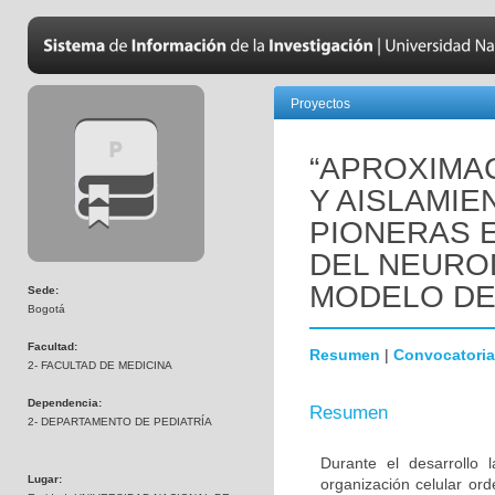
Proyectos
“APROXIMAC
Y AISLAMIE
PIONERAS 
DEL NEURO
MODELO DE
Sede:
Bogotá
Facultad:
Resumen
|
Convocatoria
2- FACULTAD DE MEDICINA
Dependencia:
Resumen
2- DEPARTAMENTO DE PEDIATRÍA
Durante el desarrollo
Lugar:
organización celular or