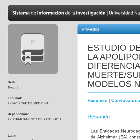
Proyectos
ESTUDIO DE
LA APOLIPO
DIFERENCI
MUERTE/SU
MODELOS 
Sede:
Bogotá
Facultad:
Resumen
|
Convocatoria
2- FACULTAD DE MEDICINA
Dependencia:
Resumen
2- DEPARTAMENTO DE PATOLOGÍA
Las Entidades Neurodeg
Lugar:
de Alzheimer (EA) const