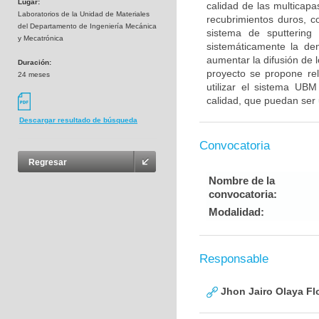
Lugar:
calidad de las multicapa
Laboratorios de la Unidad de Materiales
recubrimientos duros, 
del Departamento de Ingeniería Mecánica
sistema de sputtering
y Mecatrónica
sistemáticamente la den
aumentar la difusión de 
Duración:
proyecto se propone rel
24 meses
utilizar el sistema UB
calidad, que puedan ser 
Descargar resultado de búsqueda
Convocatoria
Regresar
Nombre de la
convocatoria:
Modalidad:
Responsable
Jhon Jairo Olaya Fl