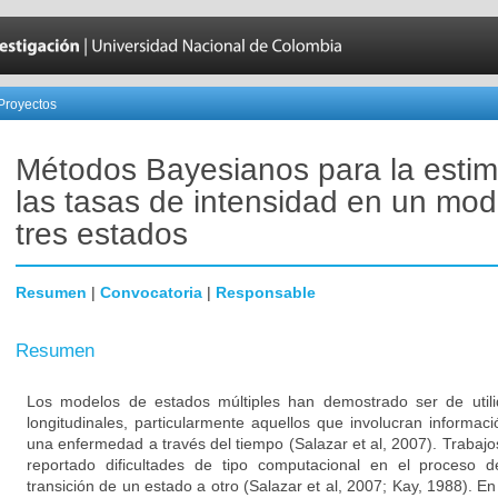
Proyectos
Métodos Bayesianos para la estim
las tasas de intensidad en un mod
tres estados
Resumen
|
Convocatoria
|
Responsable
Resumen
Los modelos de estados múltiples han demostrado ser de utili
longitudinales, particularmente aquellos que involucran informac
una enfermedad a través del tiempo (Salazar et al, 2007). Trabajo
reportado dificultades de tipo computacional en el proceso 
transición de un estado a otro (Salazar et al, 2007; Kay, 1988). E