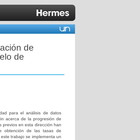
ación de
elo de
dad para el análisis de datos
ión acerca de la progresión de
s previos en esta dirección han
de obtención de las tasas de
n este trabajo se implementa un