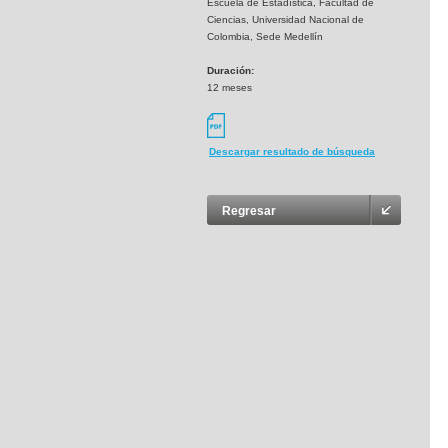
Escuela de Estadística, Facultad de
Ciencias, Universidad Nacional de
Colombia, Sede Medellín
Duración:
12 meses
Descargar resultado de búsqueda
Regresar