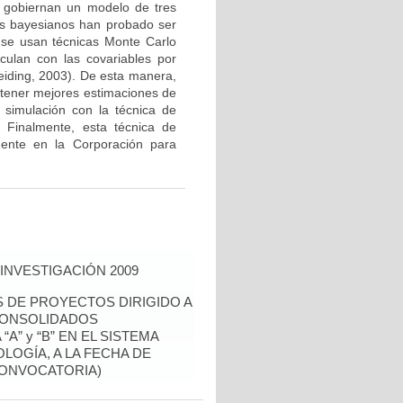
e gobiernan un modelo de tres
os bayesianos han probado ser
o se usan técnicas Monte Carlo
culan con las covariables por
eiding, 2003). De esta manera,
obtener mejores estimaciones de
 simulación con la técnica de
. Finalmente, esta técnica de
mente en la Corporación para
INVESTIGACIÓN 2009
S DE PROYECTOS DIRIGIDO A
CONSOLIDADOS
A” y “B” EN EL SISTEMA
LOGÍA, A LA FECHA DE
CONVOCATORIA)