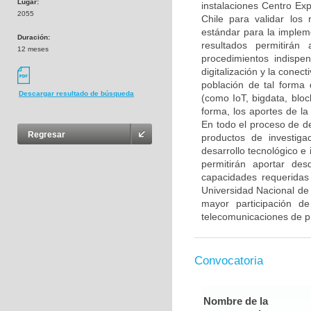
Lugar:
instalaciones Centro Ex
2055
Chile para validar los
estándar para la implem
Duración:
resultados permitirá
12 meses
procedimientos indispe
digitalización y la conec
población de tal forma 
Descargar resultado de búsqueda
(como IoT, bigdata, bloc
forma, los aportes de la
En todo el proceso de de
Regresar
productos de investig
desarrollo tecnológico e
permitirán aportar de
capacidades requeridas 
Universidad Nacional de
mayor participación 
telecomunicaciones de p
Convocatoria
Nombre de la