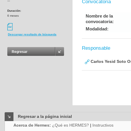
Convocatoria
---
Duración:
Nombre de la
6 meses
convocatoria:
Modalidad:
Descargar resultado de búsqueda
Responsable
Regresar
Carlos Yesid Soto O
Regresar a la página inicial
Acerca de Hermes:
¿Qué es HERMES?
|
Instructivos