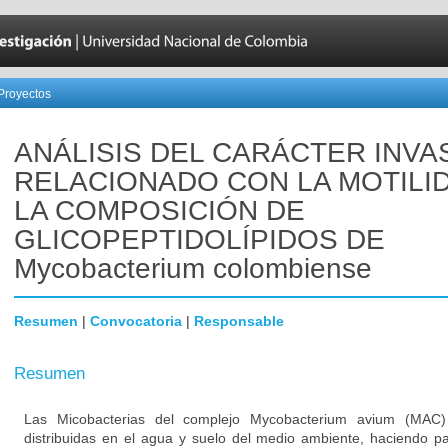
Proyectos
ANÁLISIS DEL CARÁCTER INVA
RELACIONADO CON LA MOTILI
LA COMPOSICIÓN DE
GLICOPEPTIDOLÍPIDOS DE
Mycobacterium colombiense
Resumen
|
Convocatoria
|
Responsable
Resumen
Las Micobacterias del complejo Mycobacterium avium (MAC)
distribuidas en el agua y suelo del medio ambiente, haciendo pa