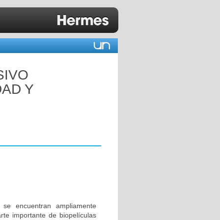
SIVO
DAD Y
 se encuentran ampliamente
rte importante de biopelículas