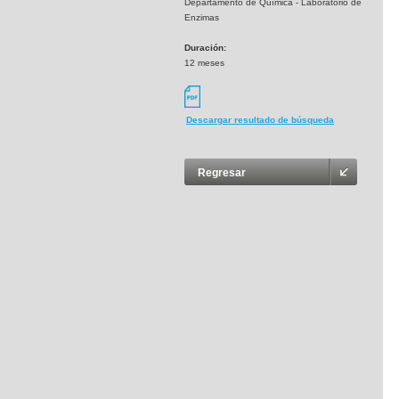
Departamento de Química - Laboratorio de
Enzimas
Duración:
12 meses
Descargar resultado de búsqueda
Regresar