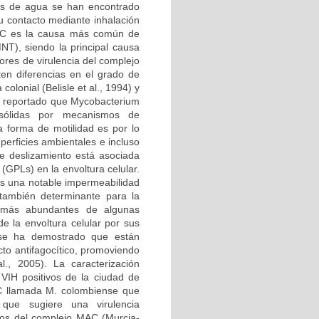
nos de agua se han encontrado
u contacto mediante inhalación
MAC es la causa más común de
T), siendo la principal causa
ores de virulencia del complejo
en diferencias en el grado de
colonial (Belisle et al., 1994) y
ha reportado que Mycobacterium
 sólidas por mecanismos de
a forma de motilidad es por lo
uperficies ambientales e incluso
de deslizamiento está asociada
 (GPLs) en la envoltura celular.
ias una notable impermeabilidad
 también determinante para la
s más abundantes de algunas
e la envoltura celular por sus
n se ha demostrado que están
cto antifagocítico, promoviendo
l., 2005). La caracterización
VIH positivos de la ciudad de
AC llamada M. colombiense que
que sugiere una virulencia
os del complejo MAC (Murcia-