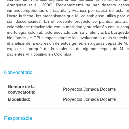
Aranguren et al., 2006). Recientemente se han descrito casos
inmunocompetentes en España y Francia por causa de esta espe
Hasta la fecha, los mecanismos que M. colombiense utiliza para co
son desconocidos. En el presente proyecto se plantea analiza
colombiense relacionada con la motilidad y su relación con la co
morfología colonial, todo asociado con su virulencia. La búsqued
biosíntesis de GPLs especialmente los involucrados en la síntesis
el análisis de la expresión de estos genes en algunas cepas de M
explicar el porqué de la virulencia de algunas cepas de M. 
pacientes VIH positivo en Colombia.
Convocatoria
Nombre de la
Proyectos Jornada Docente
convocatoria:
Modalidad:
Proyectos Jornada Docente
Responsable