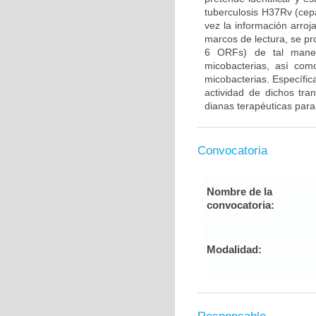
tuberculosis H37Rv (cep
vez la información arroj
marcos de lectura, se pr
6 ORFs) de tal maner
micobacterias, así como
micobacterias. Específica
actividad de dichos tra
dianas terapéuticas para 
Convocatoria
Nombre de la
convocatoria:
Modalidad: