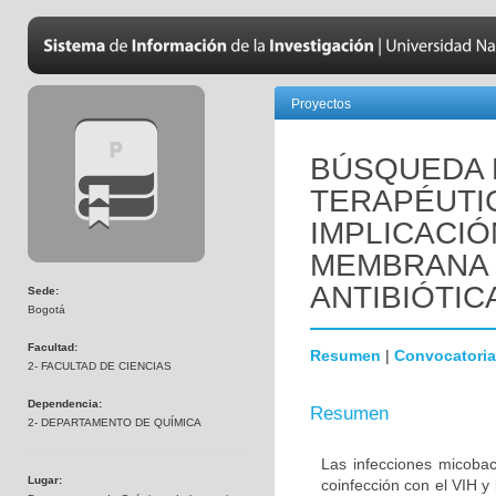
Proyectos
BÚSQUEDA 
TERAPÉUTI
IMPLICACIÓ
MEMBRANA 
ANTIBIÓTIC
Sede:
Bogotá
Facultad:
Resumen
|
Convocatoria
2- FACULTAD DE CIENCIAS
Dependencia:
Resumen
2- DEPARTAMENTO DE QUÍMICA
Las infecciones micoba
Lugar:
coinfección con el VIH y