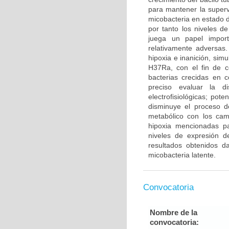
para mantener la superv
micobacteria en estado d
por tanto los niveles d
juega un papel import
relativamente adversas
hipoxia e inanición, sim
H37Ra, con el fin de c
bacterias crecidas en 
preciso evaluar la d
electrofisiológicas; pot
disminuye el proceso d
metabólico con los cam
hipoxia mencionadas pa
niveles de expresión 
resultados obtenidos d
micobacteria latente.
Convocatoria
Nombre de la
convocatoria: