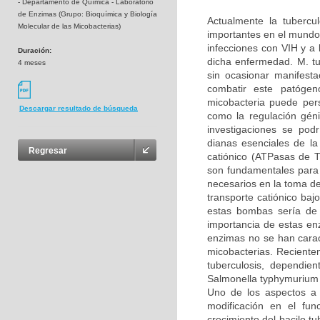
- Departamento de Química - Laboratorio
de Enzimas (Grupo: Bioquímica y Biología
Actualmente la tubercu
Molecular de las Micobacterias)
importantes en el mundo 
infecciones con VIH y a 
Duración:
dicha enfermedad. M. tu
4 meses
sin ocasionar manifesta
combatir este patóge
micobacteria puede persi
Descargar resultado de búsqueda
como la regulación géni
investigaciones se podr
dianas esenciales de la
Regresar
catiónico (ATPasas de 
son fundamentales para 
necesarios en la toma d
transporte catiónico baj
estas bombas sería de 
importancia de estas en
enzimas no se han carac
micobacterias. Reciente
tuberculosis, dependie
Salmonella typhymurium 
Uno de los aspectos a 
modificación en el fu
crecimiento del bacilo t