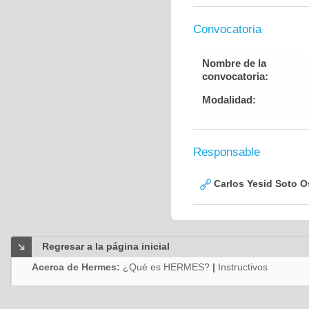
Convocatoria
Nombre de la
convocatoria:
Modalidad:
Responsable
Carlos Yesid Soto O
Regresar a la página inicial
Acerca de Hermes:
¿Qué es HERMES?
|
Instructivos