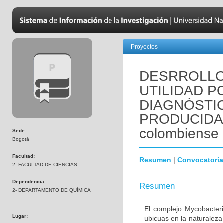
Proyectos
DESRROLLO
UTILIDAD P
DIAGNÓSTI
PRODUCIDA 
colombiense
Sede:
Bogotá
Facultad:
Resumen
|
Convocatoria
2- FACULTAD DE CIENCIAS
Dependencia:
Resumen
2- DEPARTAMENTO DE QUÍMICA
El complejo Mycobacter
Lugar:
ubicuas en la naturalez