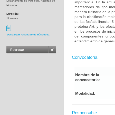
Departamento de Patologia, Facultad de
importancia. En la act
Medicina
marcadores de tipo mol
manera rutinaria en la p
Duración:
para la clasificación mo
12 meses
de las fosfatidilinosito
proteína Akt, y los efe
en los procesos de inici
Descargar resultado de búsqueda
de componentes críti
entendimiento de génesis
Regresar
Convocatoria
Nombre de la
convocatoria:
Modalidad:
Responsable