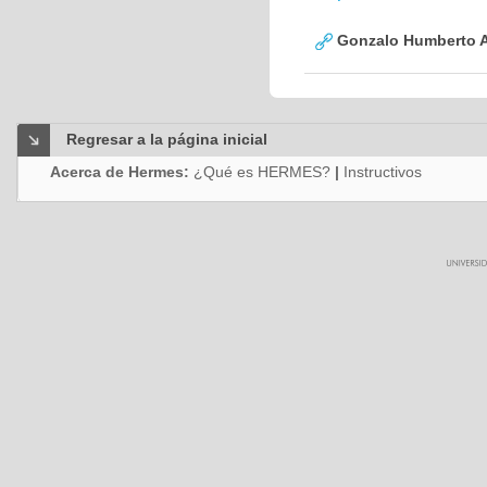
Gonzalo Humberto A
Regresar a la página inicial
Acerca de Hermes:
¿Qué es HERMES?
|
Instructivos