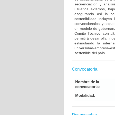
secuenciación y anális
usuarios externos, baj
asegurando así la sos
sostenibilidad incluyen
convencionales, y esque
un modelo de gobernan
Comité Técnico, con alt
permitirá desarrollar n
estimulando la intern
universidad-empresa-est
sostenible del país.
Convocatoria
Nombre de la
convocatoria:
Modalidad:
Responsable