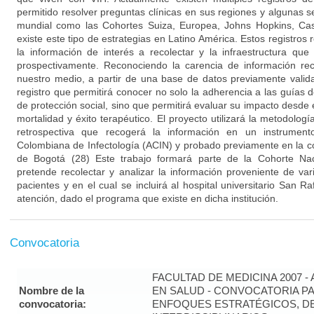
permitido resolver preguntas clínicas en sus regiones y algunas s
mundial como las Cohortes Suiza, Europea, Johns Hopkins, Cas
existe este tipo de estrategias en Latino América. Estos registros 
la información de interés a recolectar y la infraestructura que
prospectivamente. Reconociendo la carencia de información re
nuestro medio, a partir de una base de datos previamente valid
registro que permitirá conocer no solo la adherencia a las guías de
de protección social, sino que permitirá evaluar su impacto desde e
mortalidad y éxito terapéutico. El proyecto utilizará la metodolog
retrospectiva que recogerá la información en un instrument
Colombiana de Infectología (ACIN) y probado previamente en la co
de Bogotá (28) Este trabajo formará parte de la Cohorte Na
pretende recolectar y analizar la información proveniente de v
pacientes y en el cual se incluirá al hospital universitario San R
atención, dado el programa que existe en dicha institución.
Convocatoria
FACULTAD DE MEDICINA 2007 -
Nombre de la
EN SALUD - CONVOCATORIA PA
convocatoria:
ENFOQUES ESTRATÉGICOS, DE