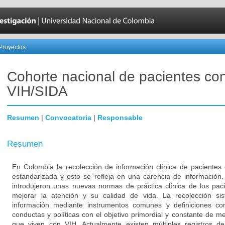
Proyectos
Cohorte nacional de pacientes co
VIH/SIDA
Resumen
|
Convocatoria
|
Responsable
Resumen
En Colombia la recolección de información clínica de pacientes
estandarizada y esto se refleja en una carencia de información
introdujeron unas nuevas normas de práctica clínica de los pa
mejorar la atención y su calidad de vida. La recolección sis
información mediante instrumentos comunes y definiciones co
conductas y políticas con el objetivo primordial y constante de me
que viven con VIH. Actualmente existen múltiples registros 