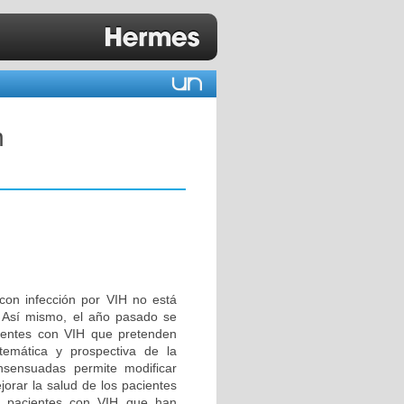
n
 con infección por VIH no está
. Así mismo, el año pasado se
cientes con VIH que pretenden
temática y prospectiva de la
nsensuadas permite modificar
jorar la salud de los pacientes
de pacientes con VIH que han