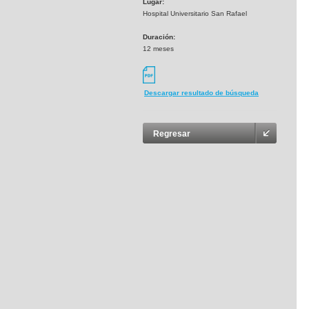
Lugar:
Hospital Universitario San Rafael
Duración:
12 meses
Descargar resultado de búsqueda
Regresar