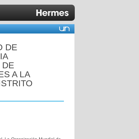
O DE
IA
 DE
S A LA
ISTRITO