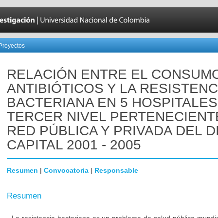
Proyectos
RELACIÓN ENTRE EL CONSUM
ANTIBIÓTICOS Y LA RESISTENC
BACTERIANA EN 5 HOSPITALES
TERCER NIVEL PERTENECIENTE
RED PÚBLICA Y PRIVADA DEL D
CAPITAL 2001 - 2005
Resumen
|
Convocatoria
|
Responsable
Resumen