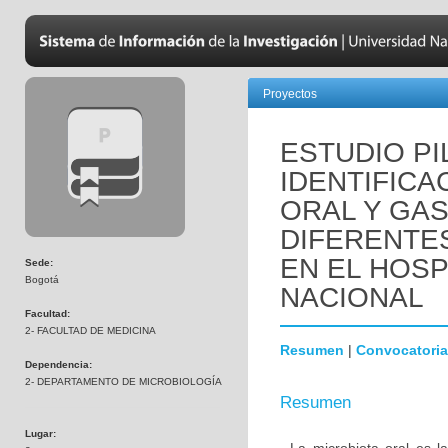
Proyectos
ESTUDIO PI
IDENTIFICA
ORAL Y GAS
DIFERENTE
EN EL HOSP
Sede:
Bogotá
NACIONAL
Facultad:
2- FACULTAD DE MEDICINA
Resumen
|
Convocatoria
Dependencia:
2- DEPARTAMENTO DE MICROBIOLOGÍA
Resumen
Lugar: