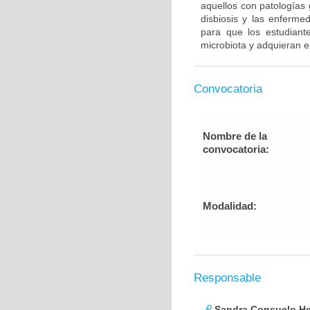
aquellos con patologías 
disbiosis y las enferme
para que los estudiant
microbiota y adquieran e
Convocatoria
Nombre de la
convocatoria:
Modalidad:
Responsable
Sandra Consuelo He