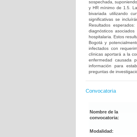
sospechada, suponiendo u
y HR mínimo de 1.5. La 
bivariada utilizando cu
significativas se inclu
Resultados esperados: 
diagnósticos asociados
hospitalaria. Estos resul
Bogotá y potencialment
infectados con requerim
clínicas aportará a la 
enfermedad causada po
información para estab
preguntas de investigaci
Convocatoria
Nombre de la
convocatoria:
Modalidad: