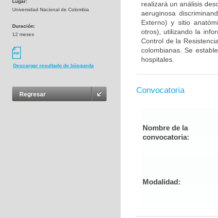
Lugar:
realizará un análisis des
Universidad Nacional de Colombia
aeruginosa discriminand
Externo) y sitio anatóm
Duración:
otros), utilizando la in
12 meses
Control de la Resistenc
colombianas. Se estable
hospitales.
Descargar resultado de búsqueda
Convocatoria
Regresar
Nombre de la
convocatoria:
Modalidad: