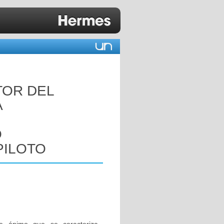
TOR DEL
A
O
PILOTO