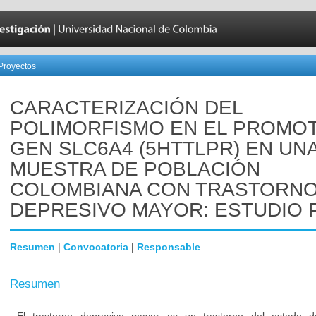
Proyectos
CARACTERIZACIÓN DEL
POLIMORFISMO EN EL PROMO
GEN SLC6A4 (5HTTLPR) EN UN
MUESTRA DE POBLACIÓN
COLOMBIANA CON TRASTORN
DEPRESIVO MAYOR: ESTUDIO 
Resumen
|
Convocatoria
|
Responsable
Resumen