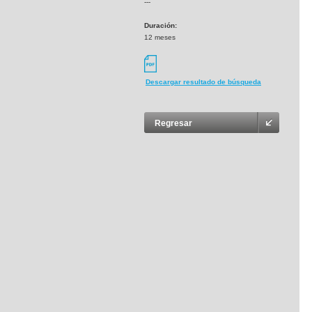
---
Duración:
12 meses
Descargar resultado de búsqueda
Regresar