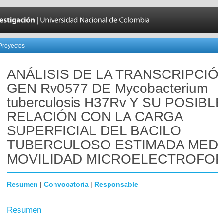
Proyectos
ANÁLISIS DE LA TRANSCRIPCI
GEN Rv0577 DE Mycobacterium
tuberculosis H37Rv Y SU POSIBL
RELACIÓN CON LA CARGA
SUPERFICIAL DEL BACILO
TUBERCULOSO ESTIMADA MED
MOVILIDAD MICROELECTROFO
Resumen
|
Convocatoria
|
Responsable
Resumen