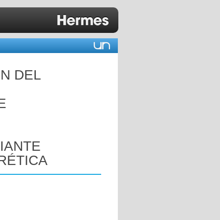
ÓN DEL
E
IANTE
RÉTICA