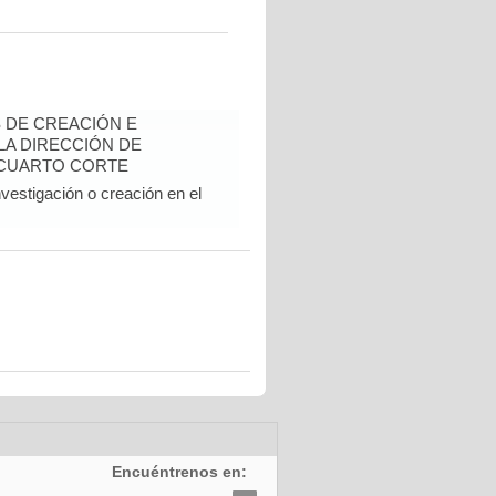
 DE CREACIÓN E
 LA DIRECCIÓN DE
 CUARTO CORTE
vestigación o creación en el
Encuéntrenos en: