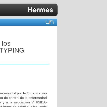
 los
OTYPING
ia mundial por la Organización
mas de control de la enfermedad
o y a la asociación VIH/SIDA-
ma grave de salud pública, cada