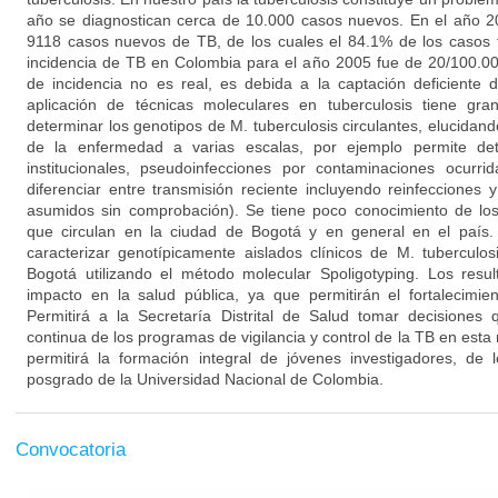
año se diagnostican cerca de 10.000 casos nuevos. En el año 20
9118 casos nuevos de TB, de los cuales el 84.1% de los casos f
incidencia de TB en Colombia para el año 2005 fue de 20/100.00
de incidencia no es real, es debida a la captación deficiente 
aplicación de técnicas moleculares en tuberculosis tiene gra
determinar los genotipos de M. tuberculosis circulantes, elucidand
de la enfermedad a varias escalas, por ejemplo permite det
institucionales, pseudoinfecciones por contaminaciones ocurrid
diferenciar entre transmisión reciente incluyendo reinfecciones 
asumidos sin comprobación). Se tiene poco conocimiento de los
que circulan en la ciudad de Bogotá y en general en el país.
caracterizar genotípicamente aislados clínicos de M. tuberculo
Bogotá utilizando el método molecular Spoligotyping. Los resu
impacto en la salud pública, ya que permitirán el fortalecimie
Permitirá a la Secretaría Distrital de Salud tomar decisione
continua de los programas de vigilancia y control de la TB en esta 
permitirá la formación integral de jóvenes investigadores, d
posgrado de la Universidad Nacional de Colombia.
Convocatoria