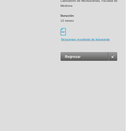
Laboratorio de Micobacterias, Facultad de
Medicina
Duración:
12 meses
Descargar resultado de búsqueda
Regresar