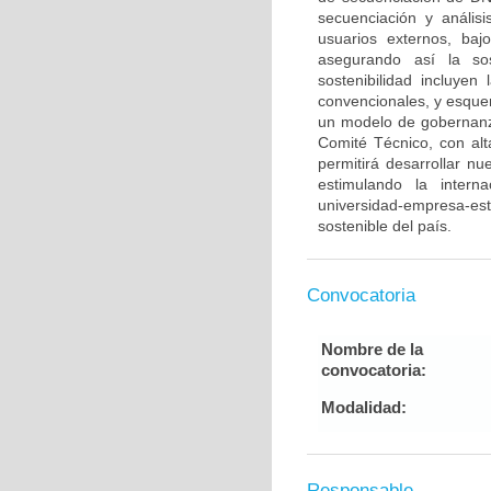
secuenciación y anális
usuarios externos, baj
asegurando así la sos
sostenibilidad incluyen
convencionales, y esque
un modelo de gobernan
Comité Técnico, con alt
permitirá desarrollar n
estimulando la intern
universidad-empresa-est
sostenible del país.
Convocatoria
Nombre de la
convocatoria:
Modalidad:
Responsable