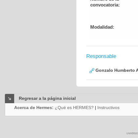
convocatoria:
Modalidad:
Responsable
Gonzalo Humberto A
Regresar a la página inicial
Acerca de Hermes:
¿Qué es HERMES?
|
Instructivos