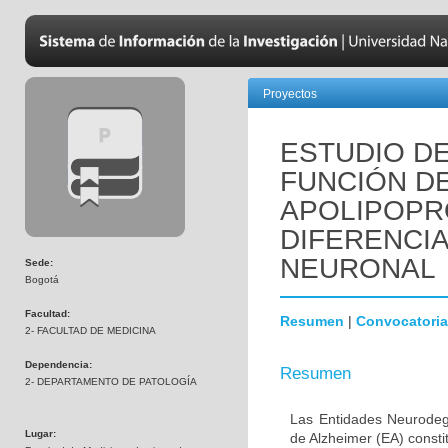
Proyectos
ESTUDIO DE
FUNCIÓN D
APOLIPOPR
DIFERENCI
NEURONAL
Sede:
Bogotá
Facultad:
Resumen
|
Convocatoria
2- FACULTAD DE MEDICINA
Dependencia:
Resumen
2- DEPARTAMENTO DE PATOLOGÍA
Las Entidades Neurodeg
Lugar:
de Alzheimer (EA) consti