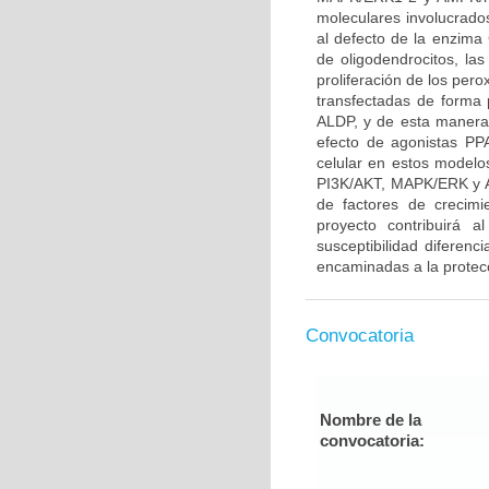
moleculares involucrado
al defecto de la enzima 
de oligodendrocitos, l
proliferación de los per
transfectadas de forma 
ALDP, y de esta manera 
efecto de agonistas P
celular en estos modelo
PI3K/AKT, MAPK/ERK y A
de factores de crecim
proyecto contribuirá a
susceptibilidad diferenc
encaminadas a la protecc
Convocatoria
Nombre de la
convocatoria: