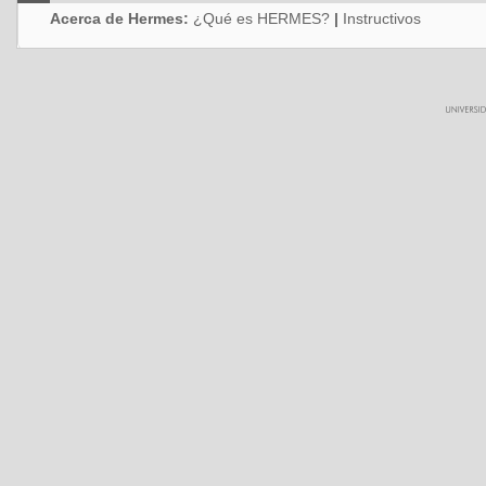
Acerca de Hermes:
¿Qué es HERMES?
|
Instructivos