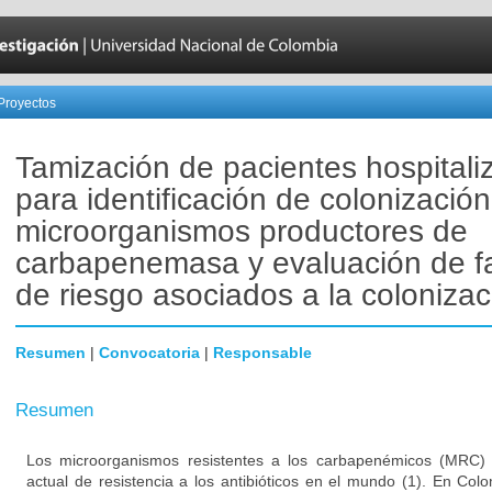
Proyectos
Tamización de pacientes hospitali
para identificación de colonización
microorganismos productores de
carbapenemasa y evaluación de f
de riesgo asociados a la colonizac
Resumen
|
Convocatoria
|
Responsable
Resumen
Los microorganismos resistentes a los carbapenémicos (MRC) 
actual de resistencia a los antibióticos en el mundo (1). En Col