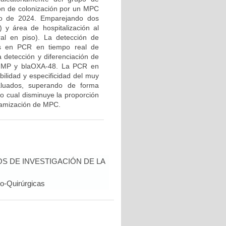
ción de colonización por un MPC
nio de 2024. Emparejando dos
 y área de hospitalización al
ral en piso). La detección de
os en PCR en tiempo real de
a detección y diferenciación de
aIMP y blaOXA-48. La PCR en
ilidad y especificidad del muy
aluados, superando de forma
lo cual disminuye la proporción
 tamización de MPC.
 DE INVESTIGACIÓN DE LA
o-Quirúrgicas