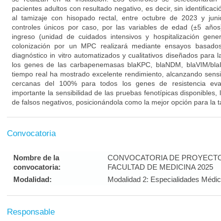
pacientes adultos con resultado negativo, es decir, sin identifica
al tamizaje con hisopado rectal, entre octubre de 2023 y ju
controles únicos por caso, por las variables de edad (±5 años)
ingreso (unidad de cuidados intensivos y hospitalización gene
colonización por un MPC realizará mediante ensayos basad
diagnóstico in vitro automatizados y cualitativos diseñados para l
los genes de las carbapenemasas blaKPC, blaNDM, blaVIM/bl
tiempo real ha mostrado excelente rendimiento, alcanzando sensib
cercanas del 100% para todos los genes de resistencia ev
importante la sensibilidad de las pruebas fenotípicas disponibles, 
de falsos negativos, posicionándola como la mejor opción para la
Convocatoria
Nombre de la
CONVOCATORIA DE PROYECTOS
convocatoria:
FACULTAD DE MEDICINA 2025
Modalidad:
Modalidad 2: Especialidades Médic
Responsable