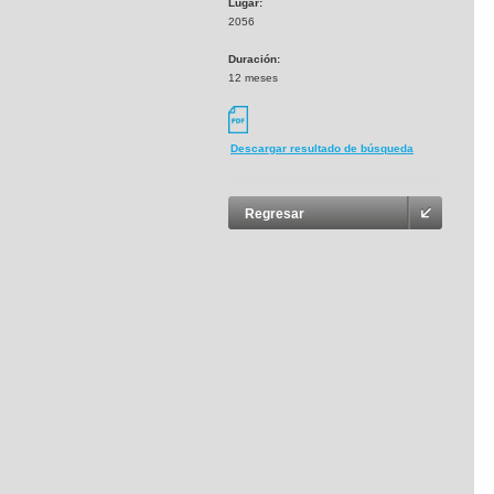
Lugar:
2056
Duración:
12 meses
Descargar resultado de búsqueda
Regresar