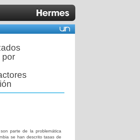
zados
 por
actores
ión
son parte de la problemática
ombia se han descrito tasas de