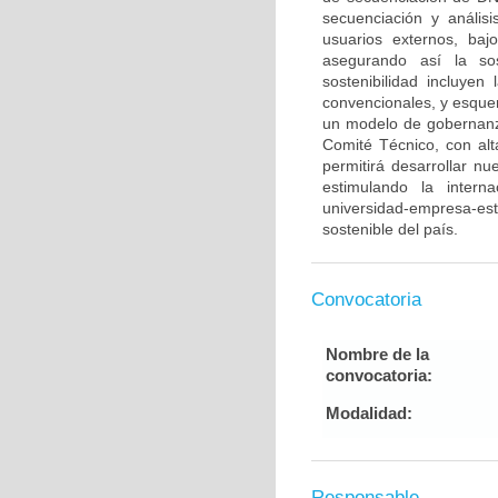
secuenciación y anális
usuarios externos, baj
asegurando así la sos
sostenibilidad incluyen
convencionales, y esque
un modelo de gobernan
Comité Técnico, con alt
permitirá desarrollar n
estimulando la intern
universidad-empresa-est
sostenible del país.
Convocatoria
Nombre de la
convocatoria:
Modalidad:
Responsable