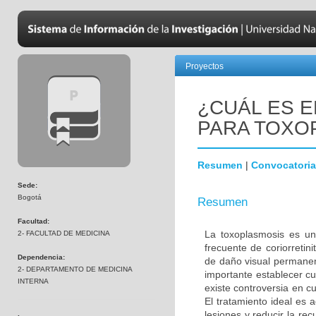
Proyectos
¿CUÁL ES 
PARA TOXO
Resumen
|
Convocatoria
Sede:
Bogotá
Resumen
Facultad:
La toxoplasmosis es un
2- FACULTAD DE MEDICINA
frecuente de coriorretin
Dependencia:
de daño visual permanen
2- DEPARTAMENTO DE MEDICINA
importante establecer cu
INTERNA
existe controversia en c
El tratamiento ideal es 
lesiones y reducir la rec