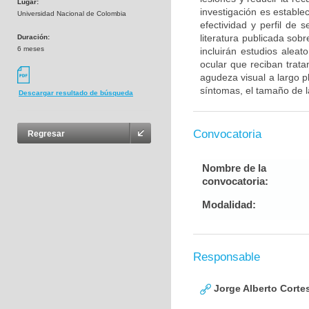
Lugar:
investigación es estable
Universidad Nacional de Colombia
efectividad y perfil de 
literatura publicada sob
Duración:
6 meses
incluirán estudios alea
ocular que reciban trat
agudeza visual a largo p
síntomas, el tamaño de la
Descargar resultado de búsqueda
Convocatoria
Regresar
Nombre de la
convocatoria:
Modalidad:
Responsable
Jorge Alberto Corte