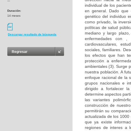
---
individual de los pacien
en general. Dado que 
Duración:
14 meses
genético del individuo 
como privado, la invers
políticas de salud públ
mediano y largo plazo, 
Descargar resultado de búsqueda
enfermedades con , 
cardiovasculares, estu
sociales, familiares. D
Regresar
los efectos que han te
protección a enfermed
ambientales (3). Surge 
nuestra población. A fut
enfoque racional de la 
grupos nacionales e in
dirigido a fortalecer 
determine aspectos parti
las variantes polimórf
construcción de nuestr
permitirán su comparaci
actualizada de los 1000
que ya existe informaci
regiones de interes a 