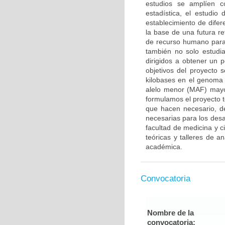
estudios se amplíen 
estadística, el estudi
establecimiento de dife
la base de una futura r
de recurso humano para 
también no solo estudia
dirigidos a obtener un 
objetivos del proyecto 
kilobases en el genoma 
alelo menor (MAF) mayo
formulamos el proyecto t
que hacen necesario, de
necesarias para los desa
facultad de medicina y ci
teóricas y talleres de a
académica.
Convocatoria
Nombre de la
convocatoria: