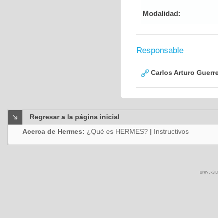
Modalidad:
Responsable
Carlos Arturo Guerr
Regresar a la página inicial
Acerca de Hermes:
¿Qué es HERMES?
|
Instructivos