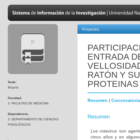
Proyectos
PARTICIPAC
ENTRADA DE
VELLOSIDA
RATÓN Y SU
PROTEINAS H
Sede:
Bogotá
Facultad:
Resumen
|
Convocatoria
2- FACULTAD DE MEDICINA
Dependencia:
Resumen
2- DEPARTAMENTO DE CIENCIAS
FISIOLÓGICAS
Los rotavirus son agen
cinco años y en alguno