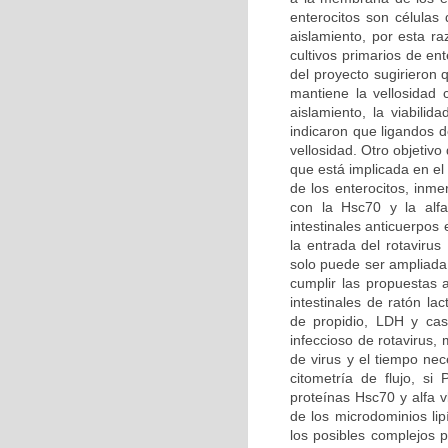
enterocitos son células 
aislamiento, por esta ra
cultivos primarios de en
del proyecto sugirieron 
mantiene la vellosidad 
aislamiento, la viabilid
indicaron que ligandos de
vellosidad. Otro objetivo
que está implicada en el
de los enterocitos, inme
con la Hsc70 y la alfa
intestinales anticuerpos
la entrada del rotavirus
solo puede ser ampliada 
cumplir las propuestas 
intestinales de ratón la
de propidio, LDH y cas
infeccioso de rotavirus,
de virus y el tiempo nec
citometría de flujo, s
proteínas Hsc70 y alfa v
de los microdominios lip
los posibles complejos p