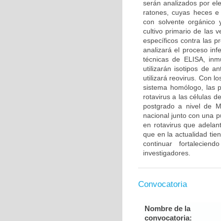
serán analizados por el
ratones, cuyas heces e 
con solvente orgánico 
cultivo primario de las 
específicos contra las p
analizará el proceso inf
técnicas de ELISA, inm
utilizarán isotipos de a
utilizará reovirus. Con 
sistema homólogo, las p
rotavirus a las células d
postgrado a nivel de M
nacional junto con una p
en rotavirus que adelan
que en la actualidad tie
continuar fortalecien
investigadores.
Convocatoria
Nombre de la
convocatoria: